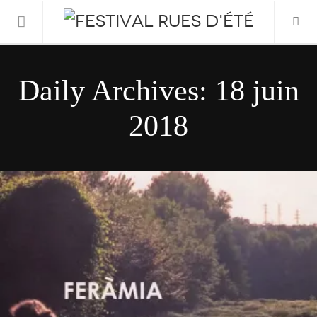
Informations Pratiques
Daily Archives:
18 juin
L’association
2018
Le Festival
FESTIVAL 2026