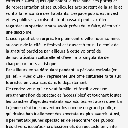
extérieur. Ainsi, quels que soient la discipline, ses pratiques
de représentation et ses publics, les arts sortent de la salle et
vont à la rencontre des habitants. L’espace public est investi
et les publics s’y croisent : tout passant peut s’arrêter,
regarder un spectacle sans avoir prévu de le faire, découvrir
une discipline.
Chacun peut-être surpris. En plein centre ville, nous sommes
au coeur de la cité, le festival est ouvert à tous. Le choix de
la gratuité participe par ailleurs à cette volonté de
démocratisation culturelle et d’éveil à la singularité de
chaque parcours artistique.
Par ailleurs en se déroulant pendant la période estivale (en
juillet), « Rues d’Eté » représente une ofre culturelle faite aux
touristes en vacances dans le département.
Ce rendez-vous qui se veut familial et festif, avec une
programmation de spectacles ‘accessibles’ et touchant toutes
les tranches d’âge, des enfants aux adultes, est aussi ouvert à
la jeune création, souvent moins connue du grand public, et
qui draine habituellement des spectateurs plus avertis. Ainsi,
il permet aux jeunes spectacles de rencontrer des publics
très divers, jusqu’aux professionnels du spectacle en visite