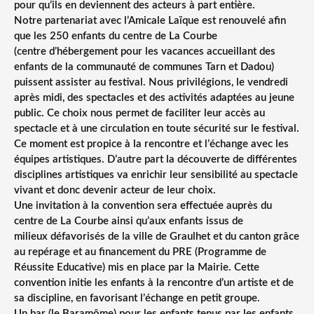
pour qu’ils en deviennent des acteurs à part entière.
Notre partenariat avec l’Amicale Laïque est renouvelé afin
que les 250 enfants du centre de La Courbe
(centre d’hébergement pour les vacances accueillant des
enfants de la communauté de communes Tarn et Dadou)
puissent assister au festival. Nous privilégions, le vendredi
après midi, des spectacles et des activités adaptées au jeune
public. Ce choix nous permet de faciliter leur accès au
spectacle et à une circulation en toute sécurité sur le festival.
Ce moment est propice à la rencontre et l’échange avec les
équipes artistiques. D’autre part la découverte de différentes
disciplines artistiques va enrichir leur sensibilité au spectacle
vivant et donc devenir acteur de leur choix.
Une invitation à la convention sera effectuée auprès du
centre de La Courbe ainsi qu’aux enfants issus de
milieux défavorisés de la ville de Graulhet et du canton grâce
au repérage et au financement du PRE (Programme de
Réussite Educative) mis en place par la Mairie. Cette
convention initie les enfants à la rencontre d’un artiste et de
sa discipline, en favorisant l’échange en petit groupe.
Un bar (le Baramôme) pour les enfants tenus par les enfants