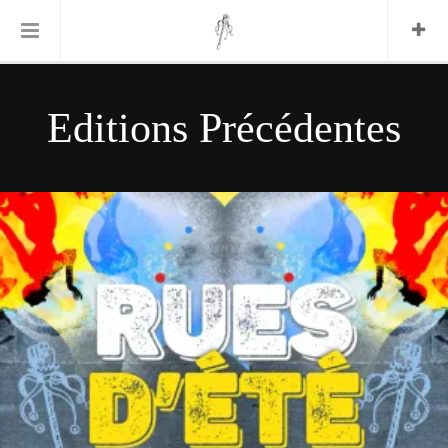
Informations Pratiques
Editions Précédentes
L’association
Le Festival
FESTIVAL 2026