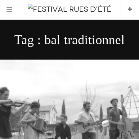
Informations Pratiques
Tag : bal traditionnel
L’association
Le Festival
FESTIVAL 2026