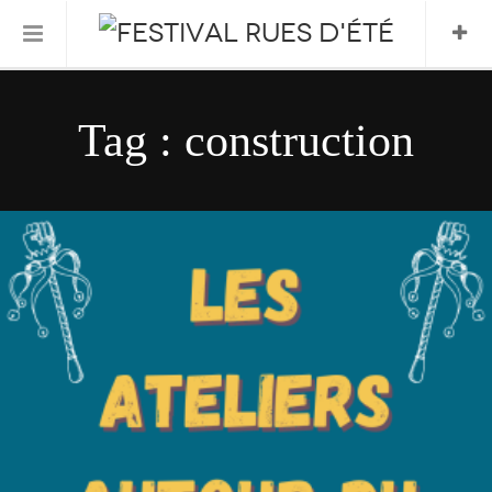
Informations Pratiques
Tag : construction
L’association
Le Festival
FESTIVAL 2026