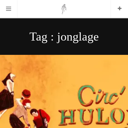
Informations Pratiques
Tag : jonglage
L’association
Le Festival
FESTIVAL 2026