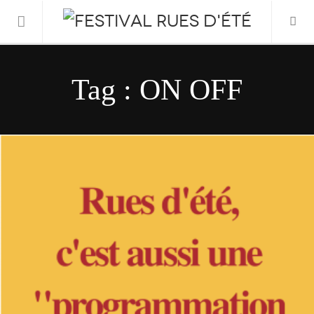
Informations Pratiques
Tag : ON OFF
L’association
Le Festival
FESTIVAL 2026