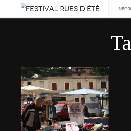
INFOR
Ta