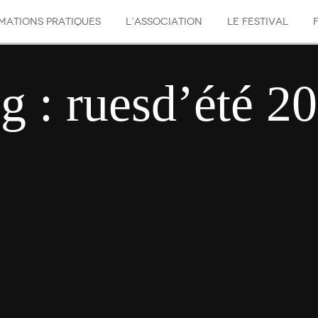
MATIONS PRATIQUES
L’ASSOCIATION
LE FESTIVAL
g : ruesd’été 2