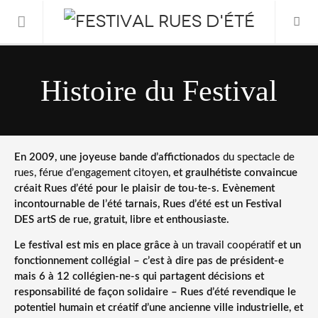
Informations Pratiques
Histoire du Festival
L’association
Le Festival
En 2009, une joyeuse bande d’affictionados
du spectacle de
rues, férue d’engagement citoyen
, et graulhétiste convaincue
créait Rues d’été pour le plaisir de tou-te-s. Evènement
FESTIVAL 2026
incontournable de l’été tarnais, Rues d’été est un Festival
DES artS de rue, gratuit, libre et enthousiaste.
Le festival est mis en place grâce à
un travail coopératif
et un
fonctionnement collégial – c’est à dire pas de président-e
mais 6 à 12 collégien-ne-s qui partagent décisions et
responsabilité de façon solidaire – Rues d’été revendique le
potentiel humain et créatif d’une ancienne ville industrielle, et