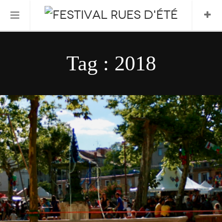
Informations Pratiques
Tag : 2018
L’association
Le Festival
FESTIVAL 2026