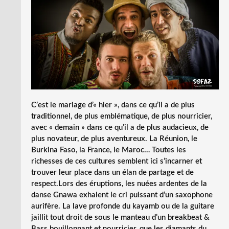
C’est le mariage d’« hier », dans ce qu’il a de plus
traditionnel, de plus emblématique, de plus nourricier,
avec « demain » dans ce qu’il a de plus audacieux, de
plus novateur, de plus aventureux. La Réunion, le
Burkina Faso, la France, le Maroc… Toutes les
richesses de ces cultures semblent ici s’incarner et
trouver leur place dans un élan de partage et de
respect.Lors des éruptions, les nuées ardentes de la
danse Gnawa exhalent le cri puissant d’un saxophone
aurifère. La lave profonde du kayamb ou de la guitare
jaillit tout droit de sous le manteau d’un breakbeat &
Bass bouillonnant et nourricier, que les diamants du