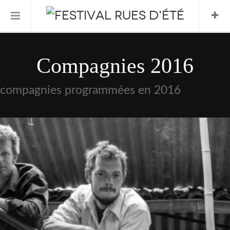
Informations Pratiques
Compagnies 2016
L’association
compagnies programmées en 2016
Le Festival
FESTIVAL 2026