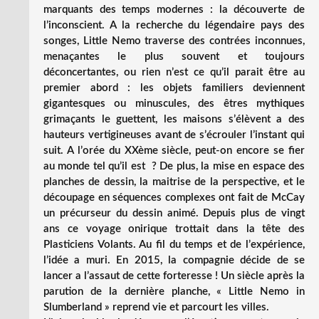
marquants des temps modernes : la découverte de
l’inconscient. A la recherche du légendaire pays des
songes, Little Nemo traverse des contrées inconnues,
menaçantes le plus souvent et toujours
déconcertantes, ou rien n’est ce qu’il parait être au
premier abord : les objets familiers deviennent
gigantesques ou minuscules, des êtres mythiques
grimaçants le guettent, les maisons s’élèvent a des
hauteurs vertigineuses avant de s’écrouler l’instant qui
suit. A l’orée du XXème siècle, peut-on encore se fier
au monde tel qu’il est ? De plus, la mise en espace des
planches de dessin, la maitrise de la perspective, et le
découpage en séquences complexes ont fait de McCay
un précurseur du dessin animé. Depuis plus de vingt
ans ce voyage onirique trottait dans la tête des
Plasticiens Volants. Au fil du temps et de l’expérience,
l’idée a muri. En 2015, la compagnie décide de se
lancer a l’assaut de cette forteresse ! Un siècle après la
parution de la dernière planche, « Little Nemo in
Slumberland » reprend vie et parcourt les villes.