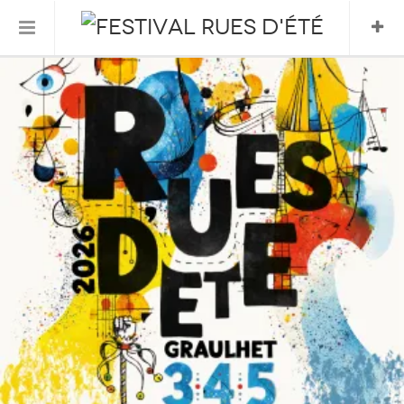
Informations Pratiques
L’association
Le Festival
FESTIVAL 2026