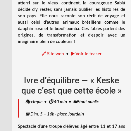
atterri sur le vieux continent, la courageuse Sabiá
décide d’y rester, sans jamais oublier les histoires de
son pays. Elle nous raconte son récit de voyage et
aussi celui d’autres animaux brésiliens comme le
dauphin rose et le bœuf-bumba. Ces fables parlent des
origines, de transformation et d’espoir avec un
imaginaire plein de couleurs !
🔗 Site web
•
▶️ Voir le teaser
Ivre d’équilibre
—
« Keske
que c’est que cette école »
🎭 cirque • ⏱️ 40 min • 👪 tout public
📅
Dim. 5 – 16h
·
place Jourdain
Spectacle d’une troupe d’élèves âgé entre 11 et 17 ans