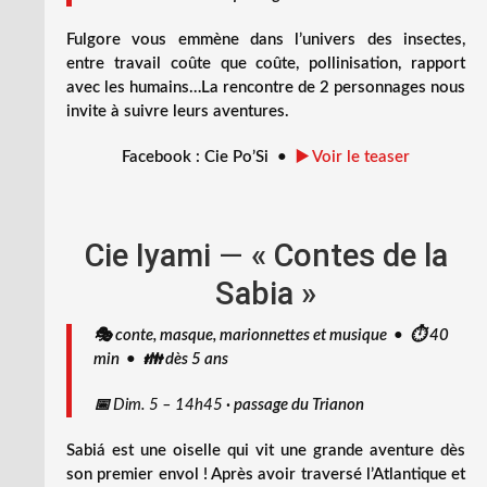
Fulgore vous emmène dans l’univers des insectes,
entre travail coûte que coûte, pollinisation, rapport
avec les humains…La rencontre de 2 personnages nous
invite à suivre leurs aventures.
Facebook : Cie Po’Si •
▶️ Voir le teaser
Cie Iyami
—
« Contes de la
Sabia »
🎭 conte, masque, marionnettes et musique • ⏱️ 40
min • 👪 dès 5 ans
📅
Dim. 5 – 14h45
·
passage du Trianon
Sabiá est une oiselle qui vit une grande aventure dès
son premier envol ! Après avoir traversé l’Atlantique et