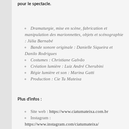
pour le spectacle.
Dramaturgie, mise en scène, fabrication et
manipulation des marionnettes, objets et scénographie
: Júlia Barnabé
Bande sonore originale : Danielle Siqueira et
Danilo Rodrigues
Costumes : Christiane Galvão
Création lumière : Luiz André Cherubini
Régie lumière et son : Marina Gatti
Production : Cie Tu Mateixa
Plus d’infos :
Site web :
https://www.ciatumateixa.com.br
Instagram :
https://www.instagram.com/ciatumateixa/