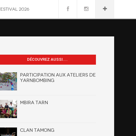
FESTIVAL 2026
DÉCOUVREZ AUSSI....
Participation aux ateliers de
yarnbombing
Mbira Tarn
Clan Tamong