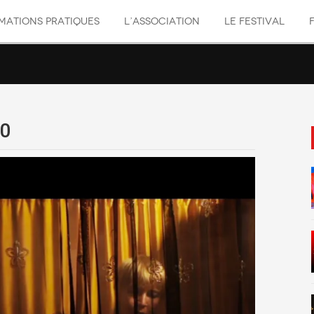
MATIONS PRATIQUES
L’ASSOCIATION
LE FESTIVAL
00