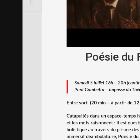
Poésie du 
Samedi 5 juillet 16h – 20h (conti
Pont Gambetta – impasse du Thé
Entre sort (20 min – à partir de 12
Catapultés dans un espace-temps hyp
et les mots raisonnent : il est que
holistique au travers du prisme des
immersif déambulatoire, Poésie du 