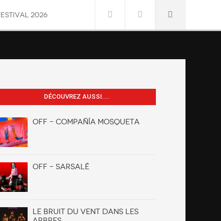
FESTIVAL 2026
DÉCOUVREZ AUSSI....
OFF – Compañía Mosqueta
OFF – Sarsalé
Le Bruit du vent dans les
arbres