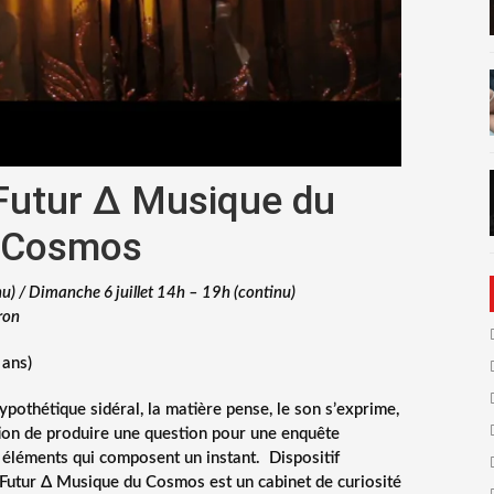
Futur Δ Musique du
Cosmos
nu) / Dimanche 6 juillet 14h – 19h (continu)
ron
 ans)
othétique sidéral, la matière pense, le son s’exprime,
stion de produire une question pour une enquête
 éléments qui composent un instant. Dispositif
Futur Δ Musique du Cosmos est un cabinet de curiosité