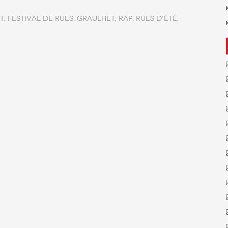
t
,
FESTIVAL DE RUES
,
graulhet
,
rap
,
rues d'été
,