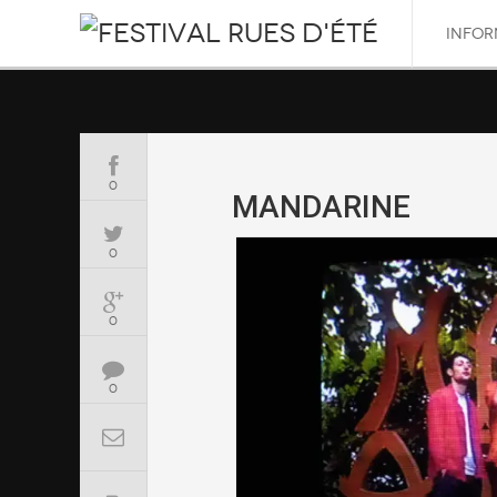
INFOR
0
MANDARINE
0
0
0