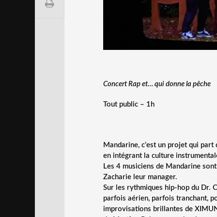
Concert Rap et… qui donne la pêche
Tout public – 1h
Mandarine, c’est un projet qui part
en intégrant la culture instrument
Les 4 musiciens de Mandarine sont 
Zacharie leur manager.
Sur les rythmiques hip-hop du Dr. Ch
parfois aérien, parfois tranchant, p
improvisations brillantes de XIMUN