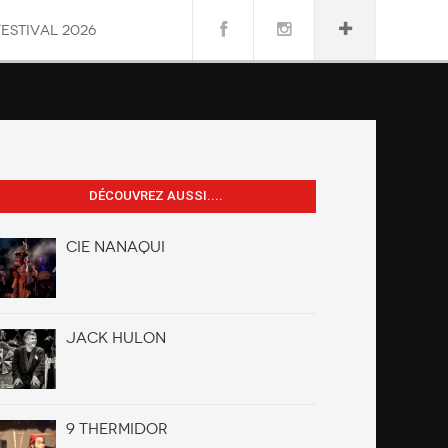
FESTIVAL 2026
DÉCOUVREZ AUSSI....
CIE NANAQUI
JACK HULON
9 THERMIDOR