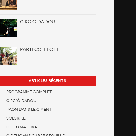
CIRC’O DADOU
PARTI COLLECTIF
ARTICLES RÉCENTS
Programme Complet
Circ’Ô Dadou
Paon dans le ciment
Solsikke
Cie Tu Mateixa
Cie Thomas Carabistouille