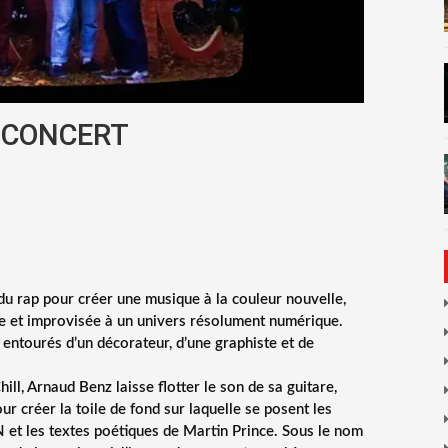
CONCERT
 du rap pour créer une musique à la couleur nouvelle,
ale et improvisée à un univers résolument numérique.
entourés d’un décorateur, d’une graphiste et de
ill, Arnaud Benz laisse flotter le son de sa guitare,
our créer la toile de fond sur laquelle se posent les
 et les textes poétiques de Martin Prince. Sous le nom