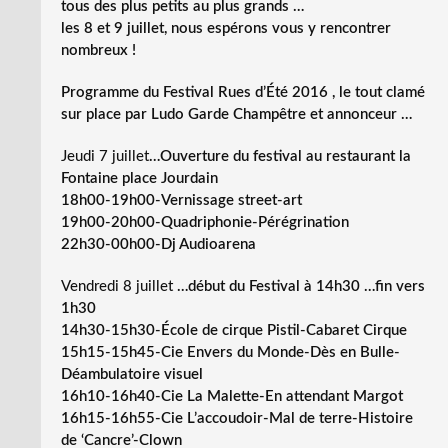
tous des plus petits au plus grands …
les 8 et 9 juillet, nous espérons vous y rencontrer
nombreux !
Programme du Festival Rues d’Été 2016 , le tout clamé
sur place par Ludo Garde Champêtre et annonceur …
Jeudi 7 juillet
…Ouverture du festival au restaurant la
Fontaine place Jourdain
18h00-19h00-Vernissage street-art
19h00-20h00-Quadriphonie-Pérégrination
22h30-00h00-Dj Audioarena
Vendredi 8 juillet
…début du Festival à 14h30 …fin vers
1h30
14h30-15h30-École de cirque Pistil-Cabaret Cirque
15h15-15h45-Cie Envers du Monde-Dès en Bulle-
Déambulatoire visuel
16h10-16h40-Cie La Malette-En attendant Margot
16h15-16h55-Cie L’accoudoir-Mal de terre-Histoire
de ‘Cancre’-Clown