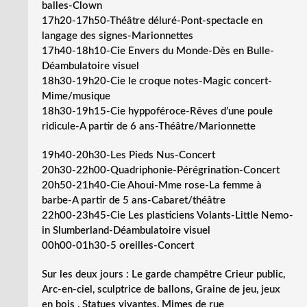
balles-Clown
17h20-17h50-Théâtre déluré-Pont-spectacle en
langage des signes-Marionnettes
17h40-18h10-Cie Envers du Monde-Dès en Bulle-
Déambulatoire visuel
18h30-19h20-Cie le croque notes-Magic concert-
Mime/musique
18h30-19h15-Cie hyppoféroce-Rêves d’une poule
ridicule-A partir de 6 ans-Théâtre/Marionnette
19h40-20h30-Les Pieds Nus-Concert
20h30-22h00-Quadriphonie-Pérégrination-Concert
20h50-21h40-Cie Ahoui-Mme rose-La femme à
barbe-A partir de 5 ans-Cabaret/théâtre
22h00-23h45-Cie Les plasticiens Volants-Little Nemo-
in Slumberland-Déambulatoire visuel
00h00-01h30-5 oreilles-Concert
Sur les deux jours : Le garde champêtre Crieur public,
Arc-en-ciel, sculptrice de ballons, Graine de jeu, jeux
en bois , Statues vivantes, Mimes de rue