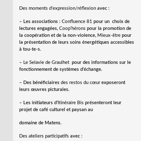
Des moments d’expression/réflexion
avec :
– Les associations :
Confluence 81
pour un choix de
lectures engagées,
Coop’hérons
pour la promotion de
la coopération et de la non-violence,
Mieux-être
pour
la présentation de leurs soins énergétiques accessibles
à tou-te-s.
–
Le Selavie de Graulhet
pour des informations sur le
fonctionnement de systèmes d’échange.
– Des bénéficiaires
des restos du cœur
exposeront
leurs œuvres picturales.
– Les initiateurs d’
Itinéraire Bis
présenteront leur
projet de café culturel et paysan au
domaine de Matens.
Des ateliers participatifs
avec :