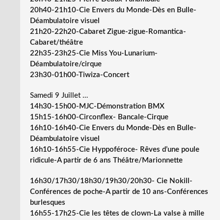
20h40-21h10-Cie Envers du Monde-Dès en Bulle-
Déambulatoire visuel
21h20-22h20-Cabaret Zigue-zigue-Romantica-
Cabaret/théâtre
22h35-23h25-Cie Miss You-Lunarium-
Déambulatoire/cirque
23h30-01h00-Tiwiza-Concert
Samedi 9 Juillet …
14h30-15h00-MJC-Démonstration BMX
15h15-16h00-Circonflex- Bancale-Cirque
16h10-16h40-Cie Envers du Monde-Dès en Bulle-
Déambulatoire visuel
16h10-16h55-Cie Hyppoféroce- Rêves d’une poule
ridicule-A partir de 6 ans Théâtre/Marionnette
16h30/17h30/18h30/19h30/20h30- Cie Nokill-
Conférences de poche-A partir de 10 ans-Conférences
burlesques
16h55-17h25-Cie les têtes de clown-La valse à mille