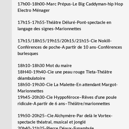
17h00-18h00-Marc Prépus-Le Big Caddyman-hip Hop
Electro Ménager
17h15-17h55-Théâtre Déluré-Pont-spectacle en
langage des signes-Marionnettes
17h15/18h15/19h15/20h15/21h15-Cie Nokill-
Conférences de poche-A partir de 10 ans-Conférences
burlesques
18h10-18h30 Mot du maire
18H40-19h40-Cie une peau rouge Tleta-Théâtre
déambulatoire
18h50-19h30-Cie La Malette-En attendant Margot-
Marionnettes
19h45-20h30-Cie Hyppoféroce–Rêves d’une poule
ridicule-A partir de 6 ans–Théâtre/marionnettes
19h50-20h25–Cie Alchymère-Par delà le Vortex-
spectacle théatral, musical et jonglé
20h40-21h25-Pierre Déaux-Funambule