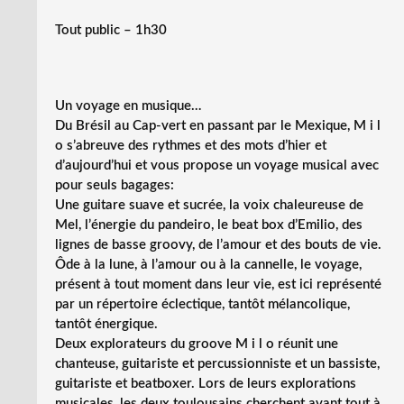
Tout public – 1h30
Un voyage en musique…
Du Brésil au Cap-vert en passant par le Mexique, M i l
o s’abreuve des rythmes et des mots d’hier et
d’aujourd’hui et vous propose un voyage musical avec
pour seuls bagages:
Une guitare suave et sucrée, la voix chaleureuse de
Mel, l’énergie du pandeiro, le beat box d’Emilio, des
lignes de basse groovy, de l’amour et des bouts de vie.
Ôde à la lune, à l’amour ou à la cannelle, le voyage,
présent à tout moment dans leur vie, est ici représenté
par un répertoire éclectique, tantôt mélancolique,
tantôt énergique.
Deux explorateurs du groove M i l o réunit une
chanteuse, guitariste et percussionniste et un bassiste,
guitariste et beatboxer. Lors de leurs explorations
musicales, les deux toulousains cherchent avant tout à